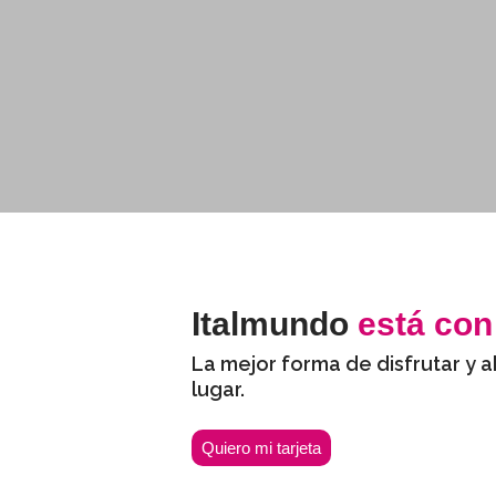
Italmundo
está con
La mejor forma de disfrutar y a
lugar.
Quiero mi tarjeta