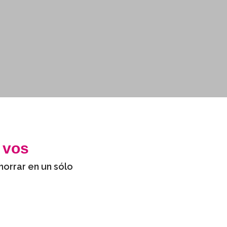
 vos
horrar en un sólo