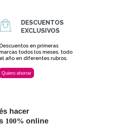
DESCUENTOS
EXCLUSIVOS
Descuentos en primeras
marcas todos los meses, todo
el año en diferentes rubros.
Quiero ahorrar
és hacer
as
online
100%