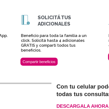
SOLICITÁ TUS
ADICIONALES
 App.
Beneficio para toda la familia a un
click. Solicitá hasta 4 adicionales
GRATIS y compartí todos tus
beneficios.
Compartir beneficios
Con tu celular pod
todas tus consult
DESCARGALA AHORA