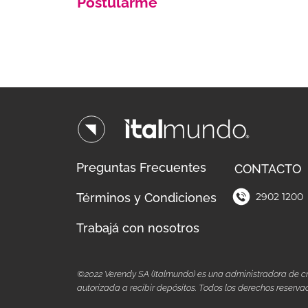
Postularme
Preguntas Frecuentes
CONTACTO
Términos y Condiciones
2902 1200
Trabajá con nosotros
©2022 Verendy SA (Italmundo) es una administradora de cr
autorizada a recibir depósitos. Todos los derechos reserv