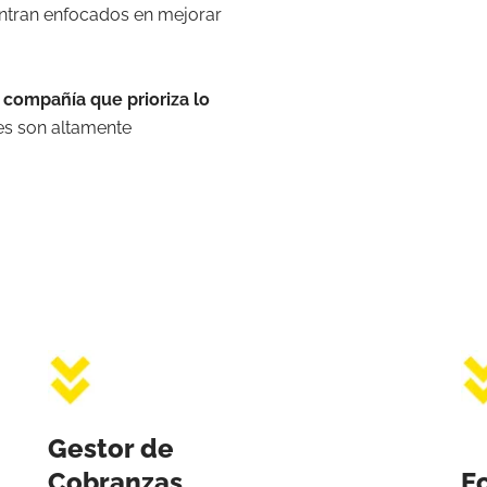
ntran enfocados en mejorar
compañía que prioriza lo
s son altamente
Gestor de
Cobranzas
E