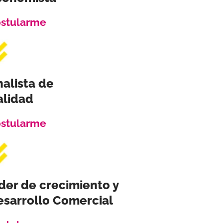
stularme
alista de
alidad
stularme
der de crecimiento y
esarrollo Comercial