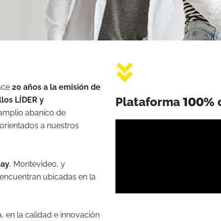
ace
20 años a la emisión de
Plataforma
100%
llos LÍDER y
 amplio abanico de
 orientados a nuestros
uay
, Montevideo, y
encuentran ubicadas en la
, en la calidad e innovación