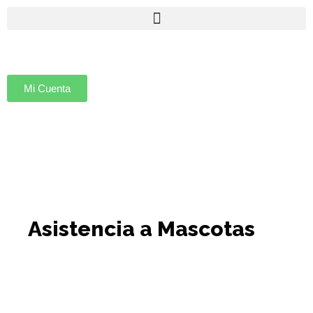
Ir
al
contenido
Mi Cuenta
Asistencia a Mascotas