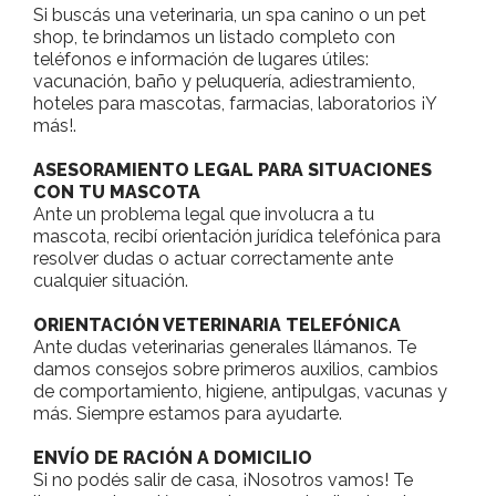
Si buscás una veterinaria, un spa canino o un pet
shop, te brindamos un listado completo con
teléfonos e información de lugares útiles:
vacunación, baño y peluquería, adiestramiento,
hoteles para mascotas, farmacias, laboratorios ¡Y
más!.
ASESORAMIENTO LEGAL PARA SITUACIONES
CON TU MASCOTA
Ante un problema legal que involucra a tu
mascota, recibí orientación jurídica telefónica para
resolver dudas o actuar correctamente ante
cualquier situación.
ORIENTACIÓN VETERINARIA TELEFÓNICA
Ante dudas veterinarias generales llámanos. Te
damos consejos sobre primeros auxilios, cambios
de comportamiento, higiene, antipulgas, vacunas y
más. Siempre estamos para ayudarte.
ENVÍO DE RACIÓN A DOMICILIO
Si no podés salir de casa, ¡Nosotros vamos! Te