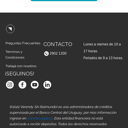
Preguntas Frecuentes
CONTACTO
Lunes a viernes de 10 a
17 horas.
Términos y
2902 1200
Condiciones
Feriados de 9 a 13 horas.
Trabajá con nosotros
¡SEGUINOS!
©2022 Verendy SA (Italmundo) es una administradora de créditos
supervisada por el Banco Central del Uruguay, por más información
ingrese en
www.bcu.gub.uy
. Esta entidad financiera no está
autorizada a recibir depósitos. Todos los derechos reservados.