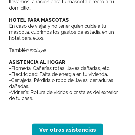
llevamos la ración para tu mascota directo a tu
.
domicilio
HOTEL PARA MASCOTAS
En caso de viajar y no tener quien cuide a tu
mascota, cubrimos los gastos de estadía en un
hotel para ellos.
Tambié
n incluye
ASISTENCIA AL HOGAR
-Plomería
: Cañerías rotas, llaves dañadas, etc.
-Electricidad
: Falta de energía en tu vivienda.
-Cerrajería
: Pérdida o robo de llaves, cerraduras
dañadas.
-Vidriería
: Rotura de vidrios o cristales del exterior
de tu casa.
Ver otras asistencias