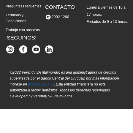
Preguntas Frecuentes
CONTACTO
Lunes a viernes de 10 a
17 horas.
Términos y
2902 1200
Condiciones
Feriados de 9 a 13 horas.
Trabajá con nosotros
¡SEGUINOS!
©2022 Verendy SA (Italmundo) es una administradora de créditos
supervisada por el Banco Central del Uruguay, por más información
ingrese en
www.bcu.gub.uy
. Esta entidad financiera no está
autorizada a recibir depósitos. Todos los derechos reservados.
Developed by Verendy SA (Italmundo).