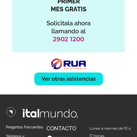
PRIMER
MES GRATIS
Solicitala ahora
llamando al
2902 1200
Ver otras asistencias
Preguntas Frecuentes
CONTACTO
Lunes a viernes de 10 a
17 horas.
Términos y