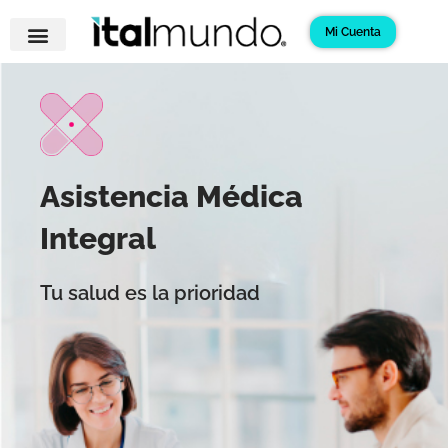
Ir
Mi Cuenta
al
contenido
Asistencia Médica
Integral
Tu salud es la prioridad