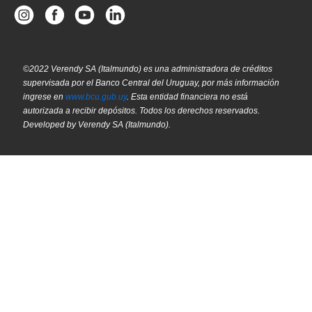
©2022 Verendy SA (Italmundo) es una administradora de créditos
supervisada por el Banco Central del Uruguay, por más información
ingrese en
www.bcu.gub.uy
. Esta entidad financiera no está
autorizada a recibir depósitos. Todos los derechos reservados.
Developed by Verendy SA (Italmundo).