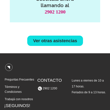
llamando al
2902 1200
Ver otras asistencias
Preguntas Frecuentes
CONTACTO
Lunes a viernes de 10 a
17 horas.
Términos y
2902 1200
Condiciones
Feriados de 9 a 13 horas.
Trabajá con nosotros
¡SEGUINOS!