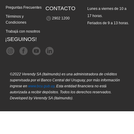
Preguntas Frecuentes
CONTACTO
Lunes a viernes de 10 a
17 horas.
Términos y
2902 1200
Condiciones
Feriados de 9 a 13 horas.
Trabajá con nosotros
¡SEGUINOS!
©2022 Verendy SA (Italmundo) es una administradora de créditos
supervisada por el Banco Central del Uruguay, por más información
ingrese en
www.bcu.gub.uy
. Esta entidad financiera no está
autorizada a recibir depósitos. Todos los derechos reservados.
Developed by Verendy SA (Italmundo).