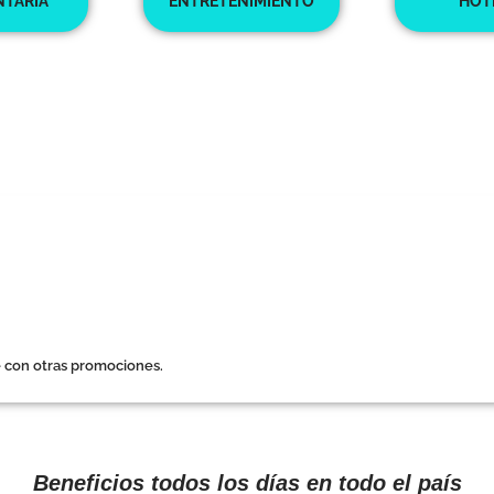
TARIA
ENTRETENIMIENTO
HOT
le con otras promociones.
Beneficios todos los días en todo el país