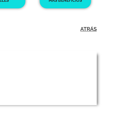
ELES
MÁS BENEFICIOS
ATRÁS