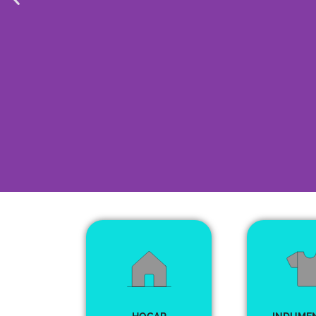
DICIEMBRE
15