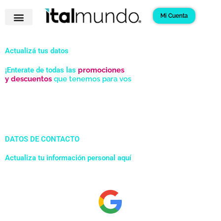
Ir
Mi Cuenta
al
contenido
Actualizá tus datos
¡
Enterate de todas las
promociones
y descuentos
que tenemos para vos
DATOS DE CONTACTO
Actualiza tu información personal aquí