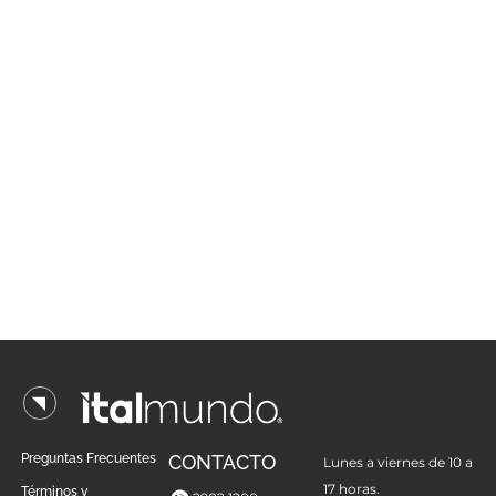
Preguntas Frecuentes
CONTACTO
Lunes a viernes de 10 a
17 horas.
Términos y