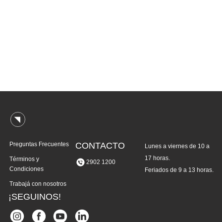
Preguntas Frecuentes
CONTACTO
Lunes a viernes de 10 a
17 horas.
Términos y
2902 1200
Condiciones
Feriados de 9 a 13 horas.
Trabajá con nosotros
¡SEGUINOS!