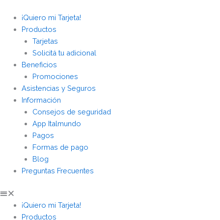
Ir
al
¡Quiero mi Tarjeta!
contenido
Productos
Tarjetas
Solicitá tu adicional
Beneficios
Promociones
Asistencias y Seguros
Información
Consejos de seguridad
App Italmundo
Pagos
Formas de pago
Blog
Preguntas Frecuentes
¡Quiero mi Tarjeta!
Productos