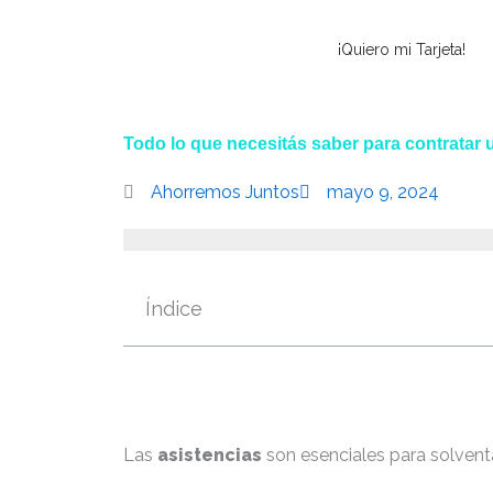
Ir
al
¡Quiero mi Tarjeta!
contenido
Todo lo que necesitás saber para contratar 
Ahorremos Juntos
mayo 9, 2024
Índice
Las
asistencias
son esenciales para solventa