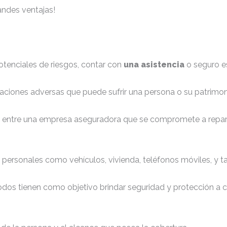
andes ventajas!
enciales de riesgos, contar con
una asistencia
o seguro es
uaciones adversas que puede sufrir una persona o su patrimon
o entre una empresa aseguradora que se compromete a repara
 personales como vehículos, vivienda, teléfonos móviles, y t
todos tienen como objetivo brindar seguridad y protección 