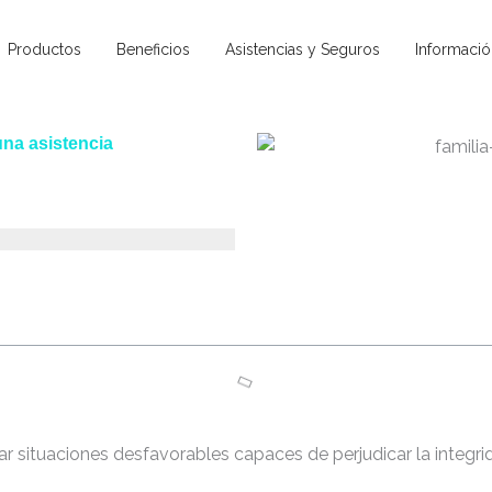
Productos
Beneficios
Asistencias y Seguros
Informació
una asistencia
r situaciones desfavorables capaces de perjudicar la integri