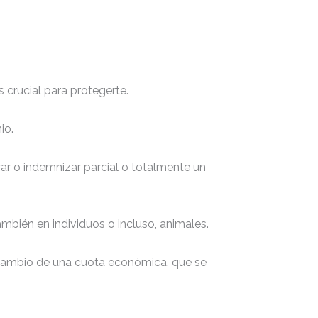
 crucial para protegerte.
io.
r o indemnizar parcial o totalmente un
ambién en individuos o incluso, animales.
a cambio de una cuota económica, que se