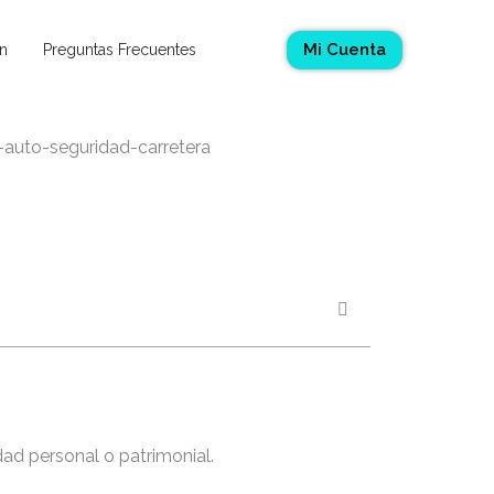
Mi Cuenta
n
Preguntas Frecuentes
dad personal o patrimonial.