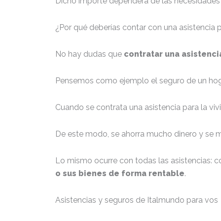
Dicho importe dependerá de las necesidades d
¿Por qué deberías contar con una asistencia 
No hay dudas que
contratar una asistenci
Pensemos como ejemplo el seguro de un hogar
Cuando se contrata una asistencia para la vivi
De este modo, se ahorra mucho dinero y se 
Lo mismo ocurre con todas las asistencias:
o sus bienes de forma rentable
.
Asistencias y seguros de Italmundo para vos