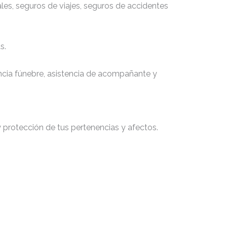
les, seguros de viajes, seguros de accidentes
as.
tencia fúnebre, asistencia de acompañante y
y protección de tus pertenencias y afectos.