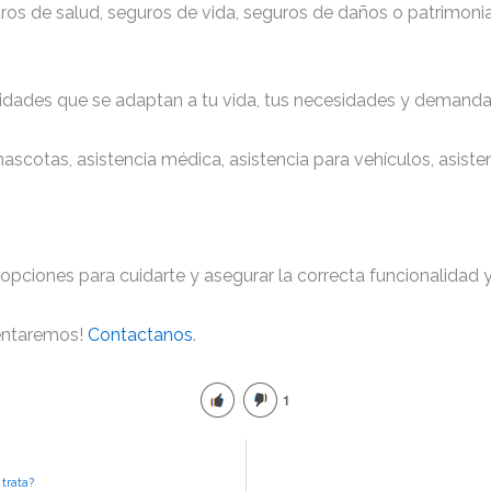
uros de salud, seguros de vida, seguros de daños o patrimonia
idades que se adaptan a tu vida, tus necesidades y demand
 mascotas, asistencia médica, asistencia para vehículos, asis
opciones para cuidarte y asegurar la correcta funcionalidad 
ientaremos!
Contactanos
.
1
trata?