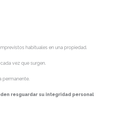
imprevistos habituales en una propiedad.
s cada vez que surgen.
a permanente.
den resguardar su integridad personal