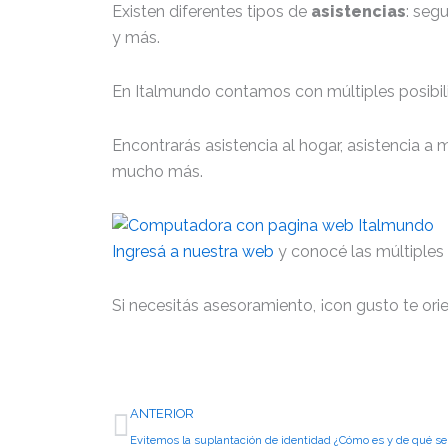
Existen diferentes tipos de
asistencias
: seg
y más.
En Italmundo contamos con múltiples posibil
Encontrarás asistencia al hogar, asistencia a
mucho más.
Ingresá a nuestra web
y conocé las múltiples 
Si necesitás asesoramiento, ¡con gusto te or
Ant
ANTERIOR
Evitemos la suplantación de identidad ¿Cómo es y de qué se 