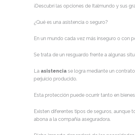
¡Descubrí las opciones de Italmundo y sus gr
¿Qué es una asistencia o seguro?
En un mundo cada vez más inseguro o con pot
Se trata de un resguardo frente a algunas sit
La
asistencia
se logra mediante un contrat
perjuicio producido.
Esta protección puede ocurrir tanto en bienes
Existen diferentes tipos de seguros, aunque 
abona a la compañía aseguradora.