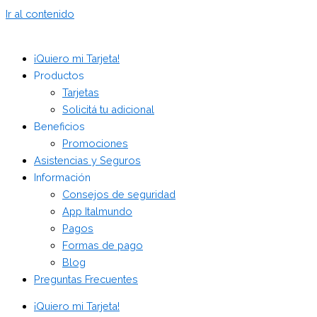
Ir al contenido
¡Quiero mi Tarjeta!
Productos
Tarjetas
Solicitá tu adicional
Beneficios
Promociones
Asistencias y Seguros
Información
Consejos de seguridad
App Italmundo
Pagos
Formas de pago
Blog
Preguntas Frecuentes
¡Quiero mi Tarjeta!