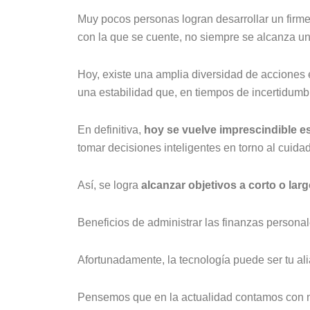
Muy pocos personas logran desarrollar un firme
con la que se cuente, no siempre se alcanza u
Hoy, existe una amplia diversidad de acciones 
una estabilidad que, en tiempos de incertidumbr
En definitiva,
hoy se vuelve imprescindible es
tomar decisiones inteligentes en torno al cuidad
Así, se logra
alcanzar objetivos a corto o la
Beneficios de administrar las finanzas persona
Afortunadamente, la tecnología puede ser tu alia
Pensemos que en la actualidad contamos con nu