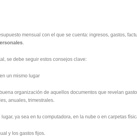
upuesto mensual con el que se cuenta: ingresos, gastos, factur
ersonales
.
l, se debe seguir estos consejos clave:
 en un mismo lugar
uena organización de aquellos documentos que revelan gastos fij
es, anuales, trimestrales.
ugar, ya sea en tu computadora, en la nube o en carpetas físi
l y los gastos fijos.