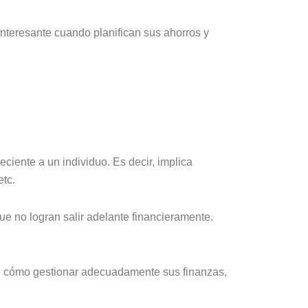
nteresante cuando planifican sus ahorros y
ciente a un individuo. Es decir, implica
etc.
e no logran salir adelante financieramente.
de cómo gestionar adecuadamente sus finanzas,