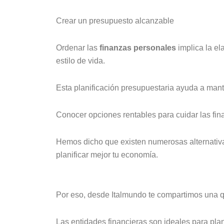
Crear un presupuesto alcanzable
Ordenar las
finanzas personales
implica la e
estilo de vida.
Esta planificación presupuestaria ayuda a mant
Conocer opciones rentables para cuidar las fi
Hemos dicho que existen numerosas alternativas
planificar mejor tu economía.
Por eso, desde Italmundo te compartimos una que
Las entidades financieras son ideales para plan