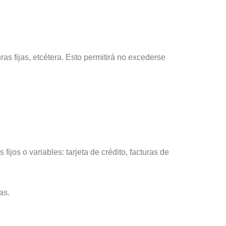
as fijas, etcétera. Esto permitirá no excederse
os o variables: tarjeta de crédito, facturas de
cas.