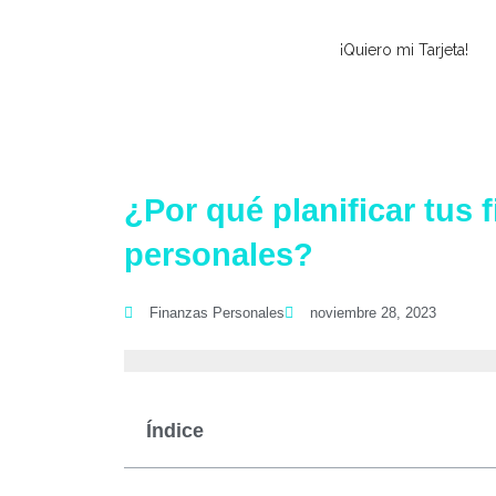
Ir
al
¡Quiero mi Tarjeta!
contenido
¿Por qué planificar tus 
personales?
Finanzas Personales
noviembre 28, 2023
Índice