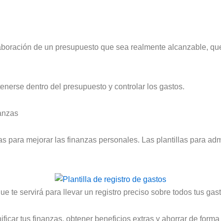
laboración de un presupuesto que sea realmente alcanzable, qu
enerse dentro del presupuesto y controlar los gastos.
nanzas
 para mejorar las finanzas personales. Las plantillas para adm
 te servirá para llevar un registro preciso sobre todos tus ga
ificar tus finanzas, obtener beneficios extras y ahorrar de form