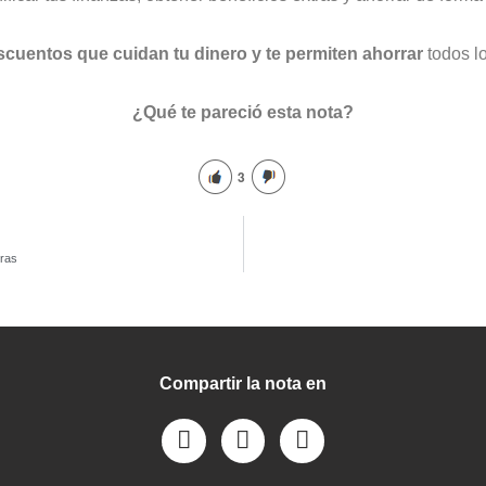
cuentos que cuidan tu dinero y te permiten ahorrar
todos lo
¿Qué te pareció esta nota?
3
eras
Compartir la nota en