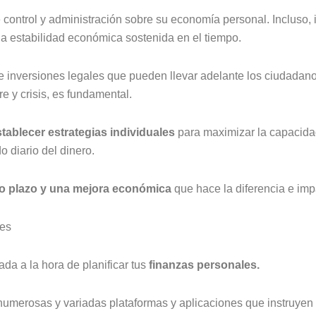
 control y administración sobre su economía personal. Incluso,
na estabilidad económica sostenida en el tiempo.
e inversiones legales que pueden llevar adelante los ciudadano
e y crisis, es fundamental.
tablecer estrategias individuales
para maximizar la capacidad
o diario del dinero.
rgo plazo y una mejora económica
que hace la diferencia e imp
les
da a la hora de planificar tus
finanzas personales.
merosas y variadas plataformas y aplicaciones que instruyen 