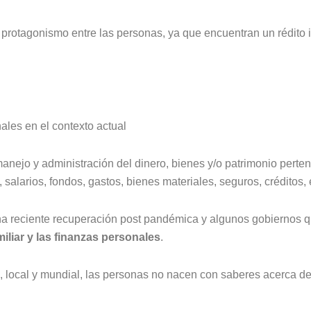
rotagonismo entre las personas, ya que encuentran un rédito i
ales en el contexto actual
anejo y administración del dinero, bienes y/o patrimonio pertene
 salarios, fondos, gastos, bienes materiales, seguros, créditos, 
na reciente recuperación post pandémica y algunos gobiernos qu
iliar y las finanzas personales
.
, local y mundial, las personas no nacen con saberes acerca 