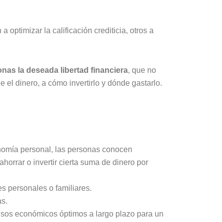
optimizar la calificación crediticia, otros a
onas la deseada libertad financiera
, que no
 el dinero, a cómo invertirlo y dónde gastarlo.
conomía personal, las personas conocen
horrar o invertir cierta suma de dinero por
es personales o familiares.
as.
isos económicos óptimos a largo plazo para un