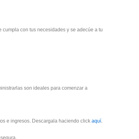
e cumpla con tus necesidades y se adecúe a tu
inistrarlas son ideales para comenzar a
stos e ingresos. Descargala haciendo click
aquí
.
a segura.